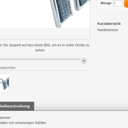
Menge
Kurzübersicht
Nahtklammer
n Sie doppelt auf das obere Bild, um es in voller Größe zu
sehen
ANSICHTEN
ikelbeschreibung
lammer
lten von schwierigen Nähten