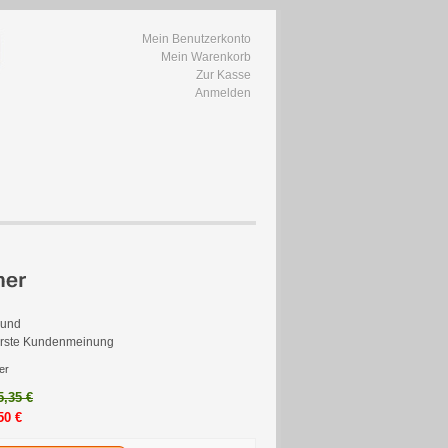
Mein Benutzerkonto
Mein Warenkorb
Zur Kasse
Anmelden
eund
 erste Kundenmeinung
er
5,35 €
50 €