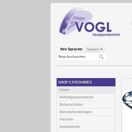
Ihre Sprache:
SHOP CATEGORIES
Home
Befestigungsmaterial
Bodenschaber
Bürostuhlunterlagen
Hammer
Klebebänder